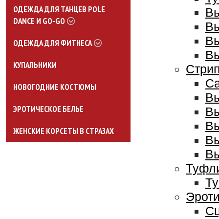
ОДЕЖДА ДЛЯ ТАНЦЕВ POLE
Вы
DANCE И GO-GO
Вы
Вы
ОДЕЖДА ДЛЯ ФИТНЕСА
Вы
КУПАЛЬНИКИ
Стрип
Са
НОВОГОДНИЕ КОСТЮМЫ
Вы
ЭРОТИЧЕСКОЕ БЕЛЬЕ
Вы
Вы
ЖЕНСКИЕ КОРСЕТЫ В СТРАЗАХ
Вы
Вы
Туфли
Ту
Эроти
Сц