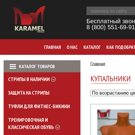
Бесплатный звон
8 (800) 551-69-91
ГЛАВНАЯ
О НАС
КАТАЛОГ
КАК ПОДОБРА
Главная
КАТАЛОГ ТОВАРОВ
КУПАЛЬНИКИ
СТРИПЫ В НАЛИЧИИ
ЗАЩИТА НА СТРИПЫ
ТУФЛИ ДЛЯ ФИТНЕС-БИКИНИ
ТРЕНИРОВОЧНАЯ И
КЛАССИЧЕСКАЯ ОБУВЬ