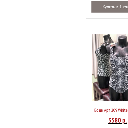
Купить в 1 кл
Боди Арт 209 White
3580
р.