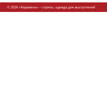
© 2026 «Карамель» – стрипы, одежда для выступлений