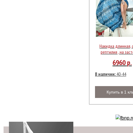
Накидка длинная, 
рептилия , на зас
6960
р.
В наличии:
40-44
Купить в 1 кл