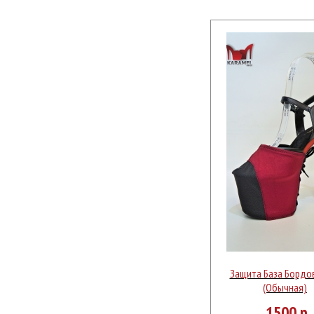
Защита База Бордо
(Обычная)
1500
р.