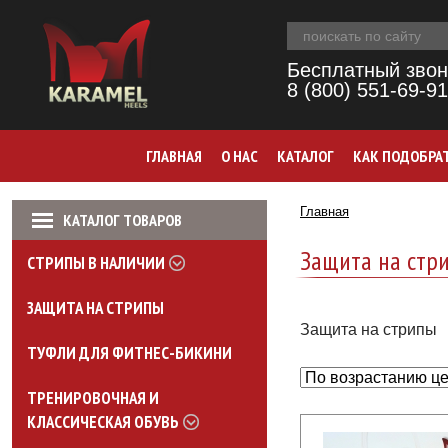
Бесплатный звон
8 (800) 551-69-91
ГЛАВНАЯ
О НАС
КАТАЛОГ
КАК ПОДОБРА
Главная
КАТАЛОГ ТОВАРОВ
Защита на стр
СТРИПЫ В НАЛИЧИИ
ЗАЩИТА НА СТРИПЫ
Защита на стрипы
ТУФЛИ ДЛЯ ФИТНЕС-БИКИНИ
ТРЕНИРОВОЧНАЯ И
КЛАССИЧЕСКАЯ ОБУВЬ