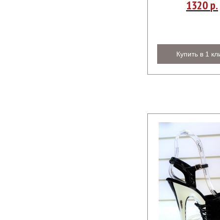
1320
р.
Купить в 1 кл