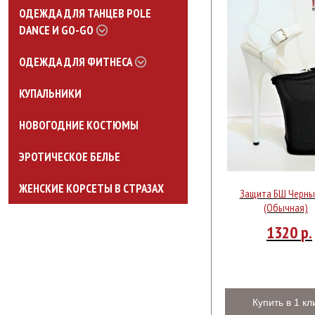
ОДЕЖДА ДЛЯ ТАНЦЕВ POLE
DANCE И GO-GO
ОДЕЖДА ДЛЯ ФИТНЕСА
КУПАЛЬНИКИ
НОВОГОДНИЕ КОСТЮМЫ
ЭРОТИЧЕСКОЕ БЕЛЬЕ
ЖЕНСКИЕ КОРСЕТЫ В СТРАЗАХ
Защита БШ Черны
(Обычная)
1320
р.
Купить в 1 кл