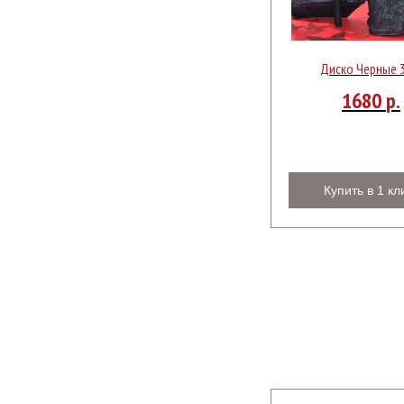
Диско Черные 
1680
р.
Купить в 1 кл