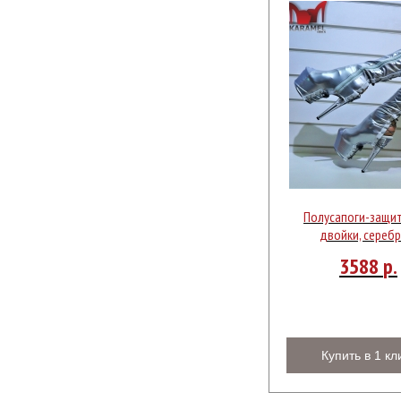
Полусапоги-защит
двойки, сереб
3588
р.
Купить в 1 кл