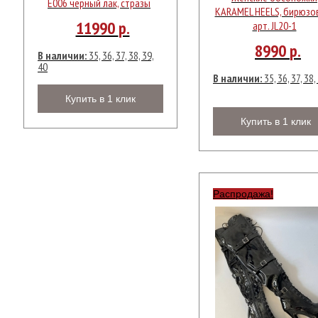
Е006 черный лак, стразы
KARAMEL HEELS, бирюзо
11990
р.
арт. JL20-1
8990
р.
В наличии:
35, 36, 37, 38, 39,
40
В наличии:
35, 36, 37, 38,
Купить в 1 клик
Купить в 1 клик
Распродажа!