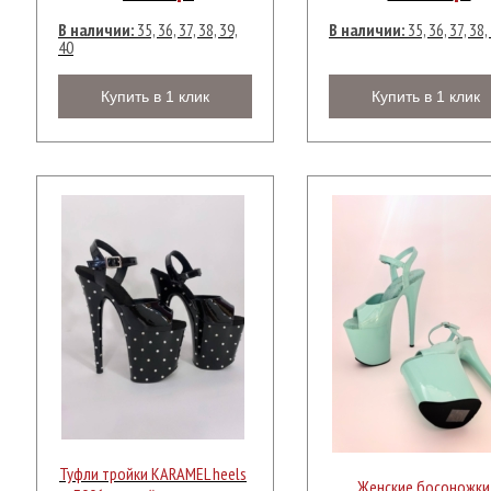
В наличии:
35, 36, 37, 38, 39,
В наличии:
35, 36, 37, 38,
40
Купить в 1 клик
Купить в 1 клик
Туфли тройки KARAMEL heels
Женские босоножки