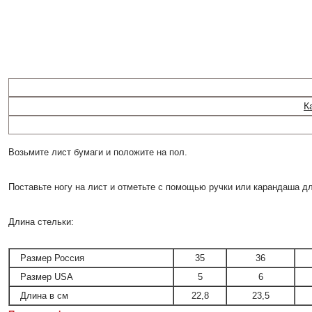
К
Возьмите лист бумаги и положите на пол.
Поставьте ногу на лист и отметьте с помощью ручки или карандаша д
Длина стельки:
Размер Россия
35
36
Размер USA
5
6
Длина в см
22,8
23,5