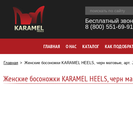
Бесплатный звон
8 (800) 551-69-91
ГЛАВНАЯ
О НАС
КАТАЛОГ
КАК ПОДОБРА
Главная
Женские босоножки KARAMEL HEELS, черн матовые, арт. J
Женские босоножки KARAMEL HEELS, черн мат