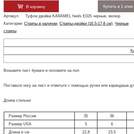
Купить в 1 клик
В корзину
Артикул:
Туфли двойки KARAMEL heels Е025 черные, велюр
Категории:
Стрипы в наличии
,
Стрипы-двойки (16.5-17.8 см)
,
Черные
стрипы
К
Возьмите лист бумаги и положите на пол.
Поставьте ногу на лист и отметьте с помощью ручки или карандаша д
Длина стельки:
Размер Россия
35
36
Размер USA
5
6
Длина в см
22,8
23,5