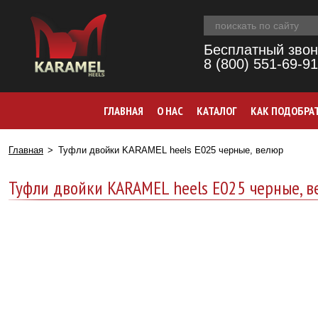
Бесплатный звон
8 (800) 551-69-91
ГЛАВНАЯ
О НАС
КАТАЛОГ
КАК ПОДОБРА
Главная
Туфли двойки KARAMEL heels Е025 черные, велюр
Туфли двойки KARAMEL heels Е025 черные, 