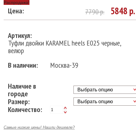
Распродажа!
5848
р.
Цена:
7790
р.
Артикул:
Туфли двойки KARAMEL heels Е025 черные,
велюр
В наличии:
Москва-39
Наличие в
городе
Размер
Количество:
Самые низкие цены! Нашли дешевле?