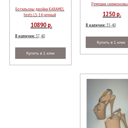
Ремешки силиконовы
Ботильоны двойки KARAMEL
1250
р.
heels LS-14 черный
10890
р.
В наличии:
35-40
В наличии:
37, 40
Купить в 1 клик
Купить в 1 клик