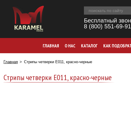
Бесплатный звон
8 (800) 551-69-91
ГЛАВНАЯ
О НАС
КАТАЛОГ
КАК ПОДОБРА
Главная
Стрипы четверки Е011, красно-черные
Стрипы четверки Е011, красно-черные