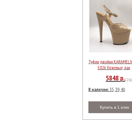
Туфли двойки KARAMEL h
Е026 бежевые, лак
5848
р.
779
В наличии:
35, 39, 40
Купить в 1 клик