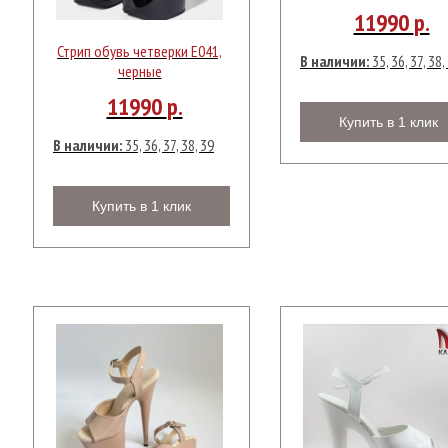
11990
р.
Стрип обувь четверки Е041,
В наличии:
35, 36, 37, 38,
черные
11990
р.
Купить в 1 клик
В наличии:
35, 36, 37, 38, 39
Купить в 1 клик