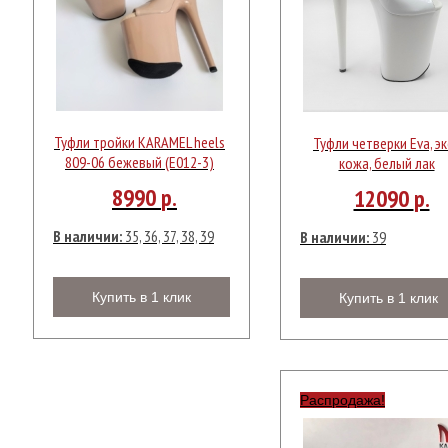
Туфли тройки KARAMEL heels
Туфли четверки Eva, эк
809-06 бежевый (Е012-3)
кожа, белый лак
8990
р.
12090
р.
В наличии:
35, 36, 37, 38, 39
В наличии:
39
Купить в 1 клик
Купить в 1 клик
Распродажа!